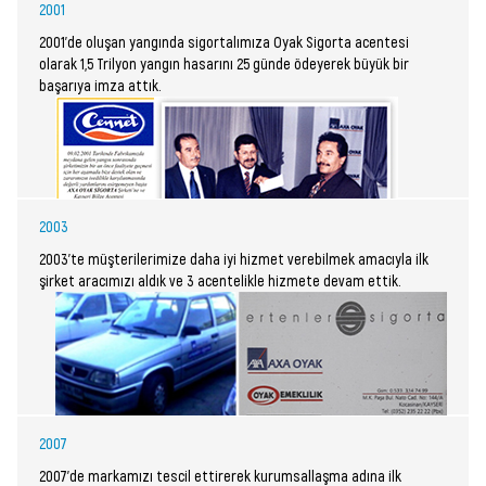
2001
2001’de oluşan yangında sigortalımıza Oyak Sigorta acentesi
olarak 1,5 Trilyon yangın hasarını 25 günde ödeyerek büyük bir
başarıya imza attık.
2003
2003’te müşterilerimize daha iyi hizmet verebilmek amacıyla ilk
şirket aracımızı aldık ve 3 acentelikle hizmete devam ettik.
2007
2007’de markamızı tescil ettirerek kurumsallaşma adına ilk