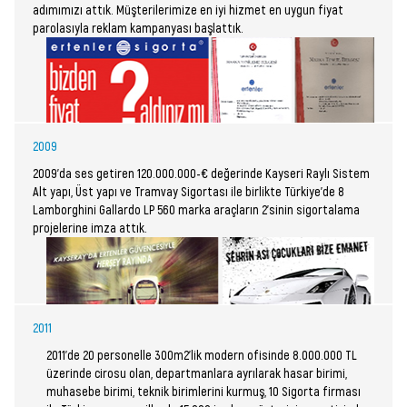
adımımızı attık. Müşterilerimize en iyi hizmet en uygun fiyat
parolasıyla reklam kampanyası başlattık.
2009
2009’da ses getiren 120.000.000-€ değerinde Kayseri Raylı Sistem
Alt yapı, Üst yapı ve Tramvay Sigortası ile birlikte Türkiye’de 8
Lamborghini Gallardo LP 560 marka araçların 2’sinin sigortalama
projelerine imza attık.
2011
2011’de 20 personelle 300m2’lik modern ofisinde 8.000.000 TL
üzerinde cirosu olan, departmanlara ayrılarak hasar birimi,
muhasebe birimi, teknik birimlerini kurmuş, 10 Sigorta firması