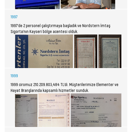
1997
1997’de 2 personel çalıştırmaya başladık ve Nordstern İmtaş
Sigorta’nın Kayseri bölge acentesi olduk.
1999
1999 ciromuz 210.209.803,484 TL’di. Müşterilerimize Elementer ve
Hayat Branşlarında kapsamlı hizmetler sunduk.