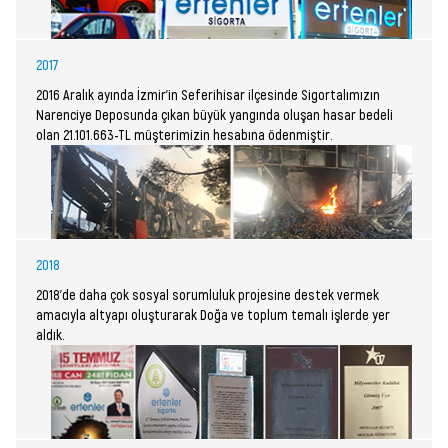
2017
2016 Aralık ayında İzmir’in Seferihisar ilçesinde Sigortalımızın
Narenciye Deposunda çıkan büyük yangında oluşan hasar bedeli
olan 21.101.663-TL müşterimizin hesabına ödenmiştir.
2018
2018’de daha çok sosyal sorumluluk projesine destek vermek
amacıyla altyapı oluşturarak Doğa ve toplum temalı işlerde yer
aldık.